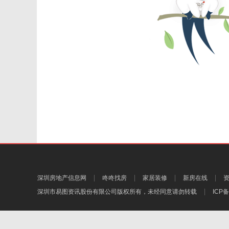
深圳房地产信息网
咚咚找房
家居装修
新房在线
深圳市易图资讯股份有限公司
版权所有，未经同意请勿转载
ICP