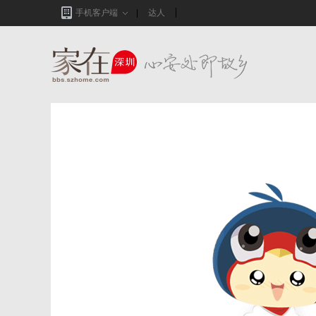
手机客户端
达人
家在深圳,真实业主生活圈_房网论坛