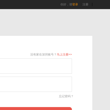
你好，请
登录
注册
没有家在深圳账号？
马上注册>>
忘记密码？