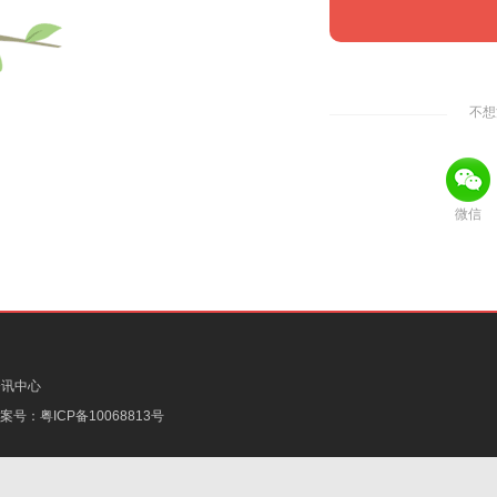
不想
微信
资讯中心
备案号：
粤ICP备10068813号