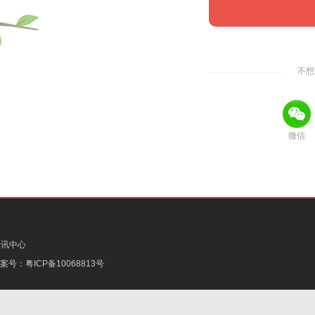
不想
微信
资讯中心
备案号：
粤ICP备10068813号