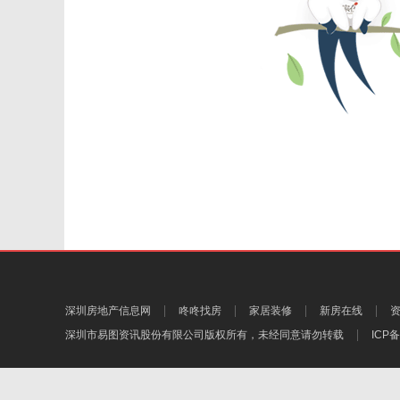
深圳房地产信息网
咚咚找房
家居装修
新房在线
深圳市易图资讯股份有限公司
版权所有，未经同意请勿转载
ICP