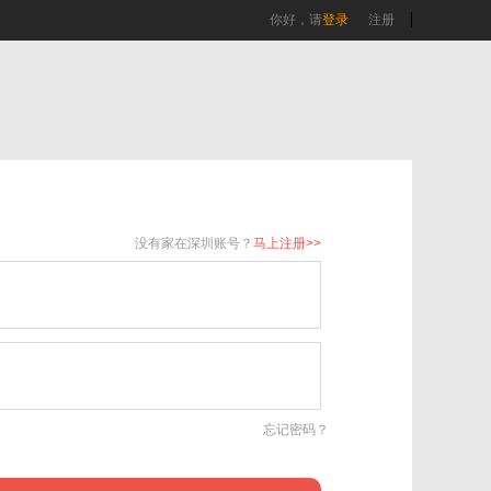
你好，请
登录
注册
没有家在深圳账号？
马上注册>>
忘记密码？