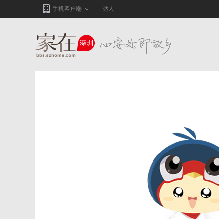
手机客户端
达人
家在深圳,真实业主生活圈_房网论坛