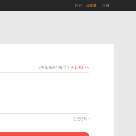
你好，请
登录
注册
没有家在深圳账号？
马上注册>>
忘记密码？