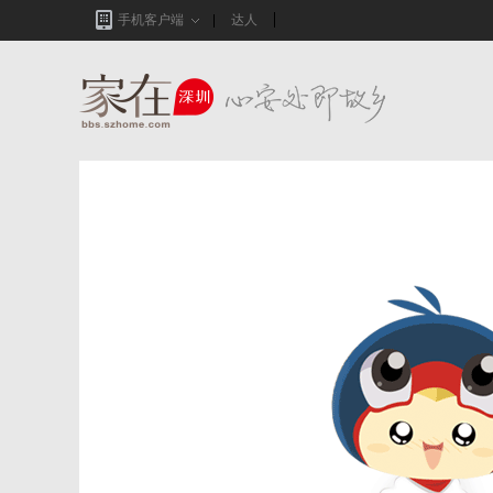
手机客户端
达人
家在深圳,真实业主生活圈_房网论坛