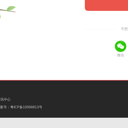
不想
微信
资讯中心
备案号：
粤ICP备10068813号