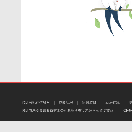
深圳房地产信息网
咚咚找房
家居装修
新房在线
深圳市易图资讯股份有限公司
版权所有，未经同意请勿转载
ICP