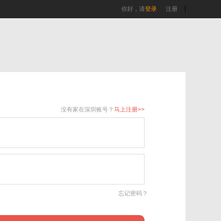
你好，请
登录
注册
没有家在深圳账号？
马上注册>>
忘记密码？