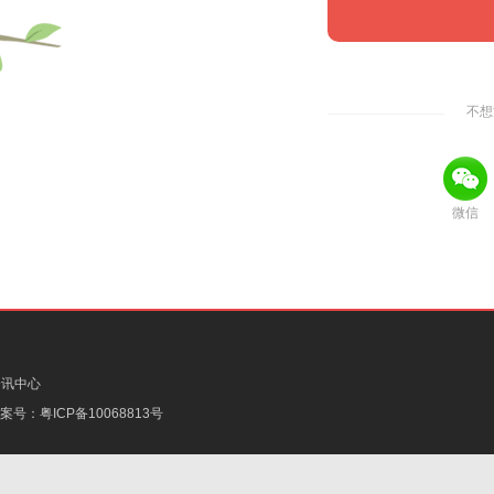
不想
微信
资讯中心
备案号：
粤ICP备10068813号