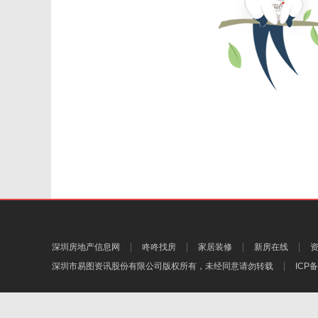
深圳房地产信息网
咚咚找房
家居装修
新房在线
深圳市易图资讯股份有限公司
版权所有，未经同意请勿转载
ICP