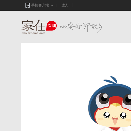
手机客户端
达人
家在深圳,真实业主生活圈_房网论坛