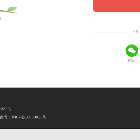
不想
微信
资讯中心
备案号：
粤ICP备10068813号