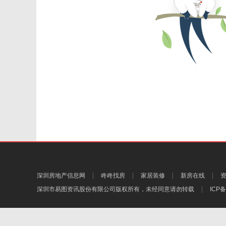
深圳房地产信息网
咚咚找房
家居装修
新房在线
深圳市易图资讯股份有限公司
版权所有，未经同意请勿转载
ICP