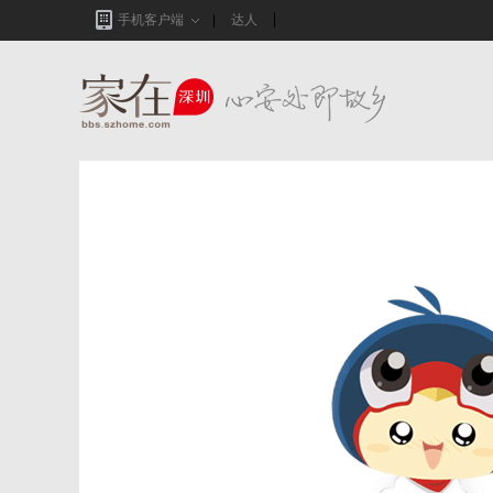
手机客户端
达人
家在深圳,真实业主生活圈_房网论坛