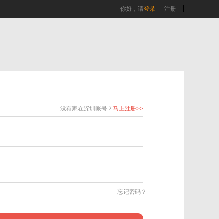
你好，请
登录
注册
没有家在深圳账号？
马上注册>>
忘记密码？