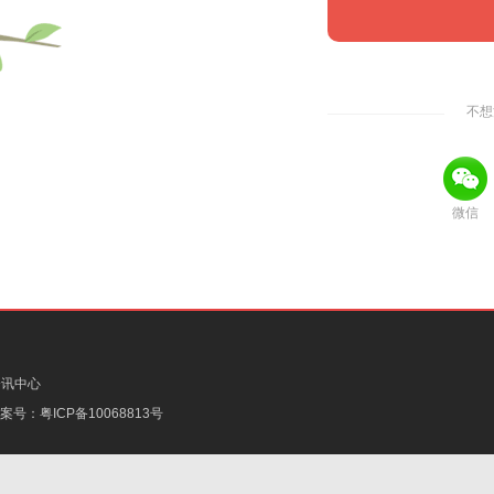
不想
微信
资讯中心
备案号：
粤ICP备10068813号