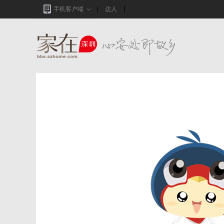
手机客户端
达人
家在深圳,真实业主生活圈_房网论坛