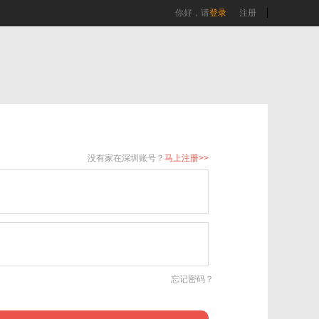
你好，请
登录
注册
没有家在深圳账号？
马上注册>>
忘记密码？