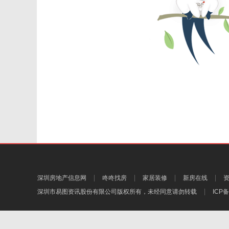
深圳房地产信息网
咚咚找房
家居装修
新房在线
深圳市易图资讯股份有限公司
版权所有，未经同意请勿转载
ICP