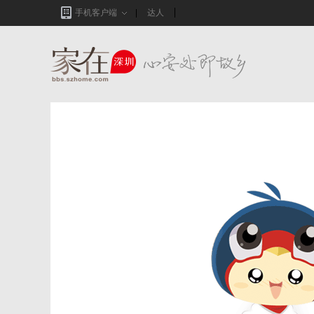
手机客户端
达人
家在深圳,真实业主生活圈_房网论坛