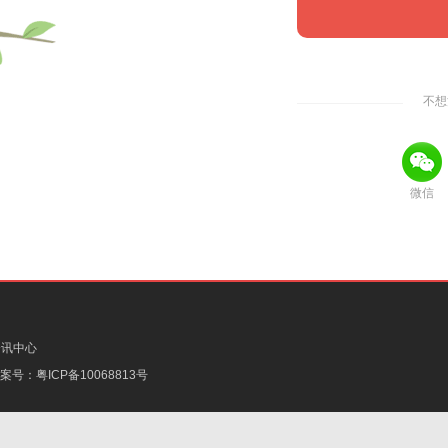
不想
微信
资讯中心
备案号：
粤ICP备10068813号