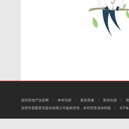
深圳房地产信息网
咚咚找房
家居装修
新房在线
深圳市易图资讯股份有限公司
版权所有，未经同意请勿转载
ICP