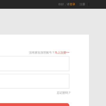
你好，请
登录
注册
没有家在深圳账号？
马上注册>>
忘记密码？