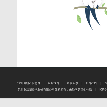
深圳房地产信息网
咚咚找房
家居装修
新房在线
深圳市易图资讯股份有限公司
版权所有，未经同意请勿转载
ICP