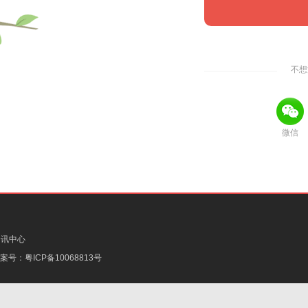
不想
微信
资讯中心
备案号：
粤ICP备10068813号