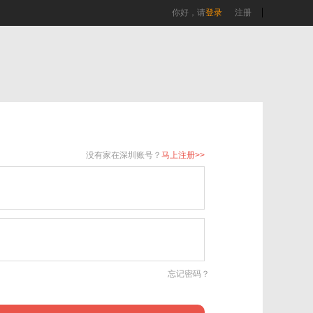
你好，请
登录
注册
没有家在深圳账号？
马上注册>>
忘记密码？