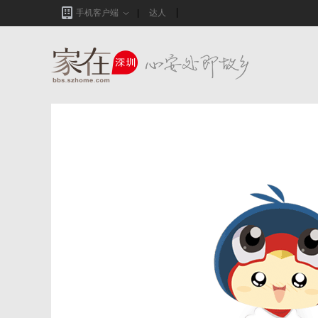
手机客户端
达人
家在深圳,真实业主生活圈_房网论坛