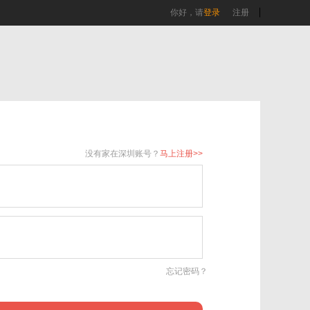
你好，请
登录
注册
没有家在深圳账号？
马上注册>>
忘记密码？