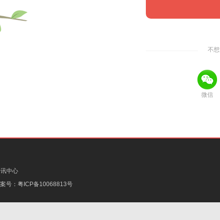
不想
微信
资讯中心
备案号：
粤ICP备10068813号