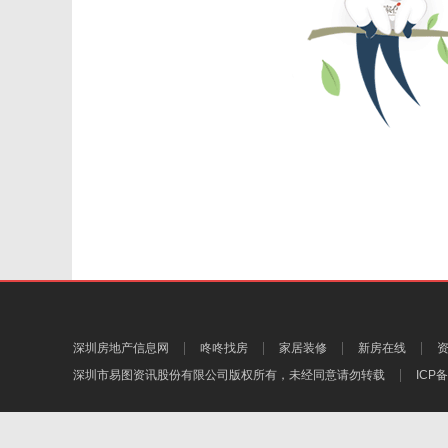
深圳房地产信息网
咚咚找房
家居装修
新房在线
深圳市易图资讯股份有限公司
版权所有，未经同意请勿转载
ICP