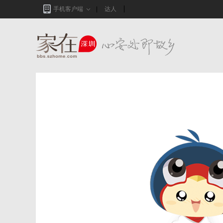
手机客户端
达人
家在深圳,真实业主生活圈_房网论坛