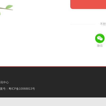
不想
微信
资讯中心
备案号：
粤ICP备10068813号