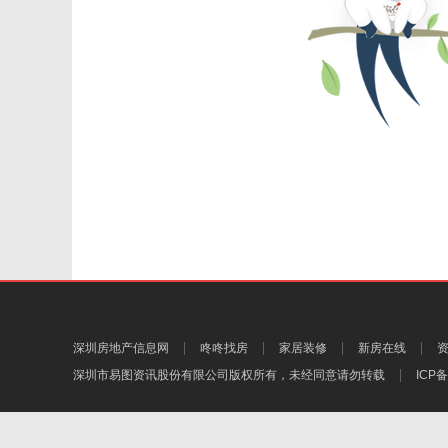
深圳房地产信息网
咚咚找房
家居装修
新房在线
深圳市易图资讯股份有限公司
版权所有，未经同意请勿转载
ICP