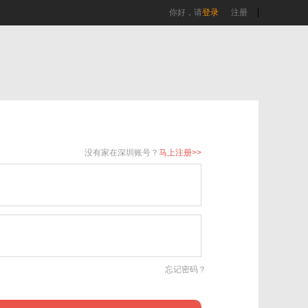
你好，请
登录
注册
没有家在深圳账号？
马上注册>>
忘记密码？