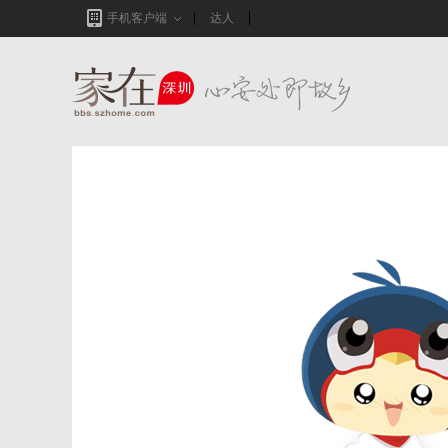
手机客户端
达人
家在深圳,真实业主生活圈_房网论坛