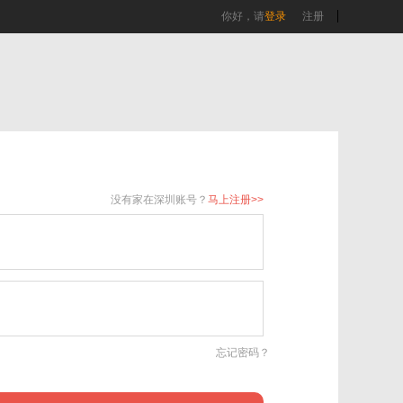
你好，请
登录
注册
没有家在深圳账号？
马上注册>>
忘记密码？