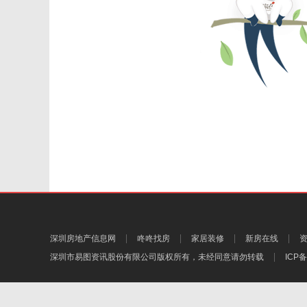
深圳房地产信息网
咚咚找房
家居装修
新房在线
深圳市易图资讯股份有限公司
版权所有，未经同意请勿转载
ICP