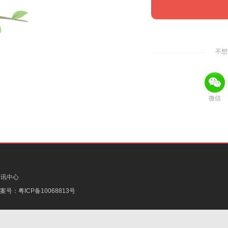
不想
微信
资讯中心
备案号：
粤ICP备10068813号