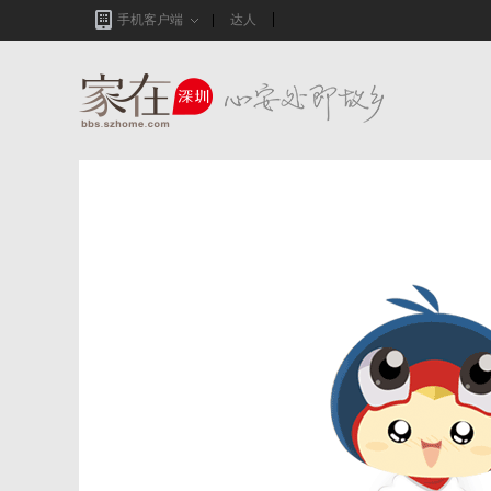
手机客户端
达人
家在深圳,真实业主生活圈_房网论坛