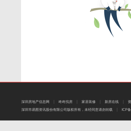
深圳房地产信息网
咚咚找房
家居装修
新房在线
深圳市易图资讯股份有限公司
版权所有，未经同意请勿转载
ICP