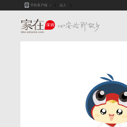
手机客户端
达人
家在深圳,真实业主生活圈_房网论坛