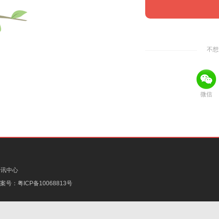
不想
微信
资讯中心
备案号：
粤ICP备10068813号