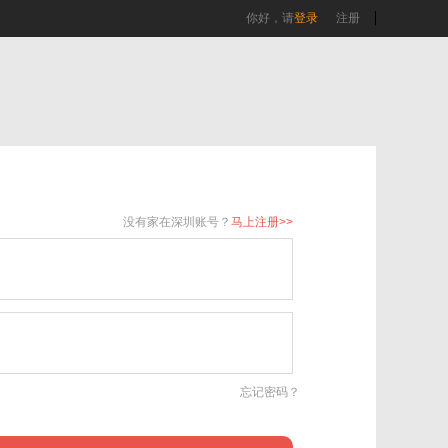
你好，请
登录
注册
没有家在深圳账号？
马上注册>>
忘记密码？