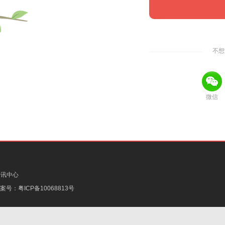
不想
微信
资讯中心
备案号：
粤ICP备10068813号