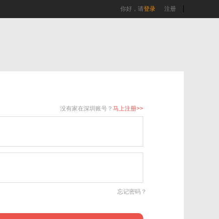
你好，请
登录
注册
没有家在深圳账号？
马上注册>>
忘记密码？