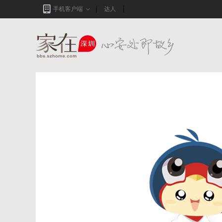
手机客户端
达人
家在深圳,真实业主生活圈_房网论坛