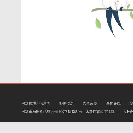
深圳房地产信息网
咚咚找房
家居装修
新房在线
深圳市易图资讯股份有限公司
版权所有，未经同意请勿转载
ICP