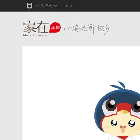
手机客户端
达人
家在深圳,真实业主生活圈_房网论坛