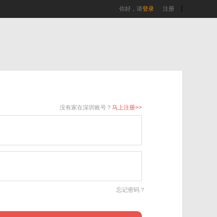
你好，请
登录
注册
没有家在深圳账号？
马上注册>>
忘记密码？