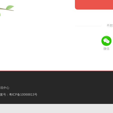
不想
微信
资讯中心
备案号：
粤ICP备10068813号