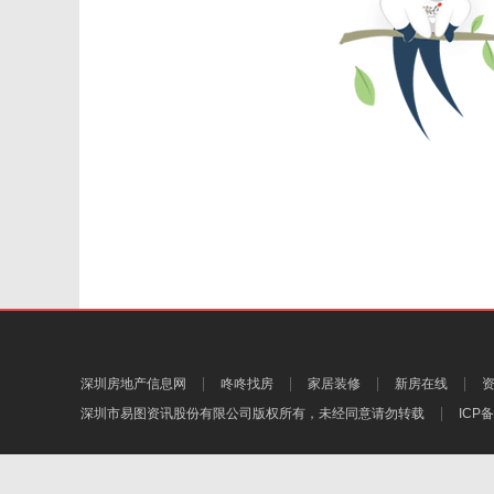
深圳房地产信息网
咚咚找房
家居装修
新房在线
深圳市易图资讯股份有限公司
版权所有，未经同意请勿转载
ICP