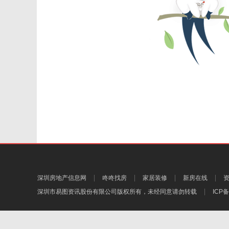
深圳房地产信息网
咚咚找房
家居装修
新房在线
深圳市易图资讯股份有限公司
版权所有，未经同意请勿转载
ICP