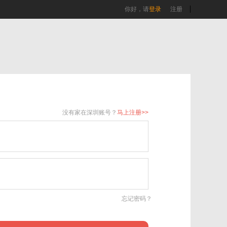
你好，请
登录
注册
没有家在深圳账号？
马上注册>>
忘记密码？