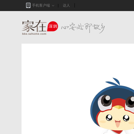
手机客户端
达人
家在深圳,真实业主生活圈_房网论坛