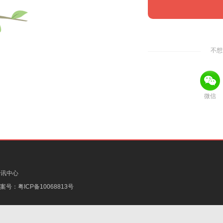
不想
微信
资讯中心
备案号：
粤ICP备10068813号