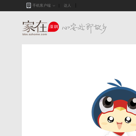
手机客户端
达人
家在深圳,真实业主生活圈_房网论坛