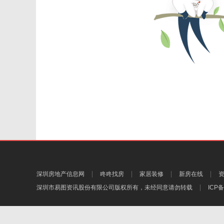
深圳房地产信息网
咚咚找房
家居装修
新房在线
深圳市易图资讯股份有限公司
版权所有，未经同意请勿转载
ICP