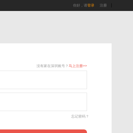
你好，请
登录
注册
没有家在深圳账号？
马上注册>>
忘记密码？