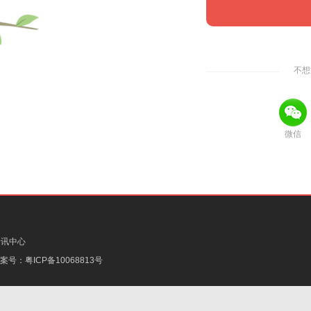
不想
微信
资讯中心
备案号：
粤ICP备10068813号