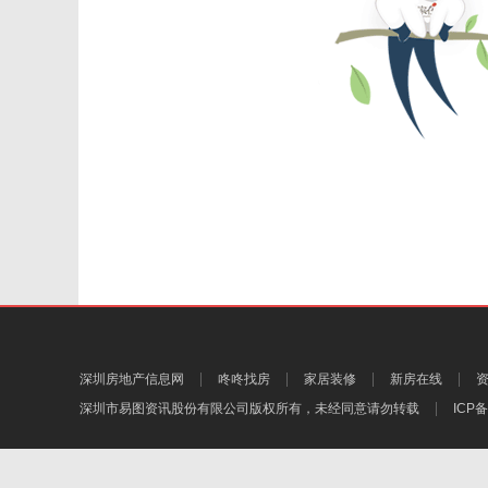
深圳房地产信息网
咚咚找房
家居装修
新房在线
深圳市易图资讯股份有限公司
版权所有，未经同意请勿转载
ICP