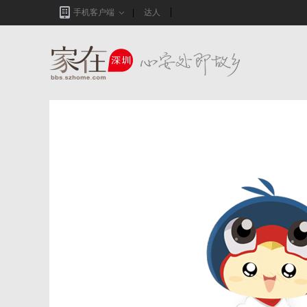
手机客户端
达人
家在深圳,真实业主生活圈_房网论坛