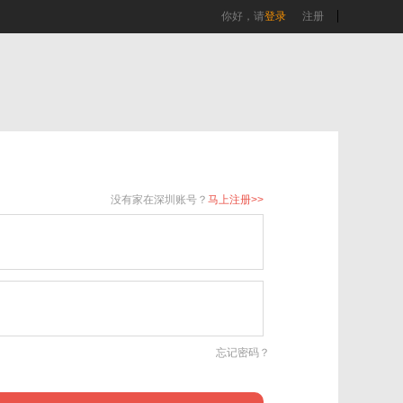
你好，请
登录
注册
没有家在深圳账号？
马上注册>>
忘记密码？