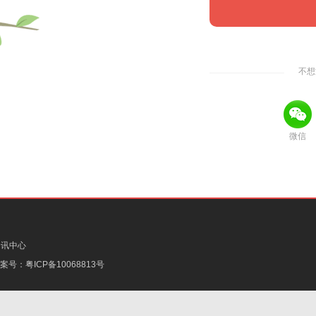
不想
微信
资讯中心
备案号：
粤ICP备10068813号