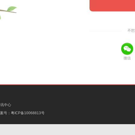
不想
微信
资讯中心
备案号：
粤ICP备10068813号