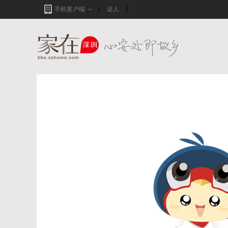
手机客户端
达人
家在深圳,真实业主生活圈_房网论坛