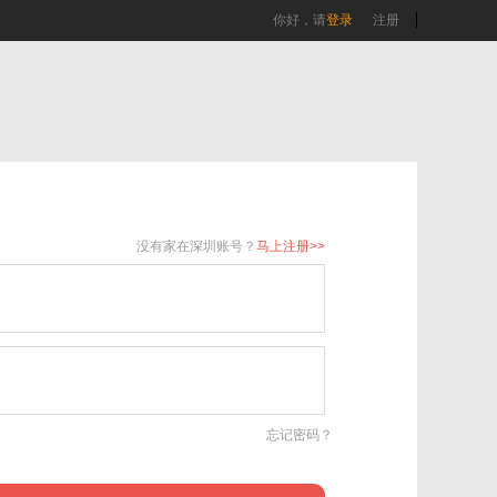
你好，请
登录
注册
没有家在深圳账号？
马上注册>>
忘记密码？