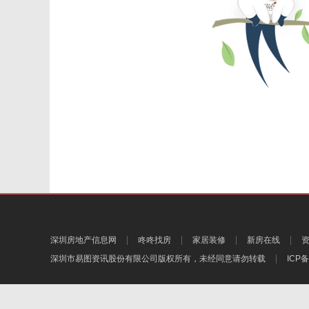
深圳房地产信息网
咚咚找房
家居装修
新房在线
深圳市易图资讯股份有限公司
版权所有，未经同意请勿转载
ICP