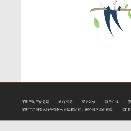
深圳房地产信息网
咚咚找房
家居装修
新房在线
深圳市易图资讯股份有限公司
版权所有，未经同意请勿转载
ICP