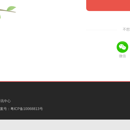
不想
微信
资讯中心
备案号：
粤ICP备10068813号