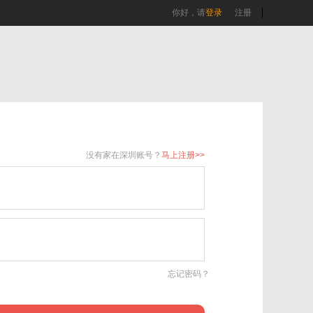
你好，请
登录
注册
没有家在深圳账号？
马上注册>>
忘记密码？