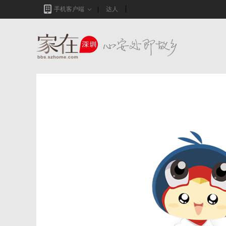
手机客户端
达人
家在深圳,真实业主生活圈_房网论坛