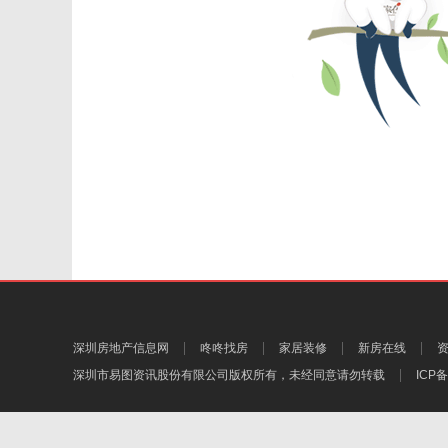
深圳房地产信息网
咚咚找房
家居装修
新房在线
深圳市易图资讯股份有限公司
版权所有，未经同意请勿转载
ICP