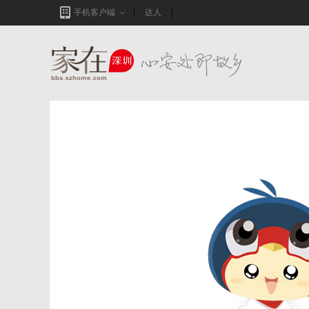
手机客户端
达人
家在深圳,真实业主生活圈_房网论坛