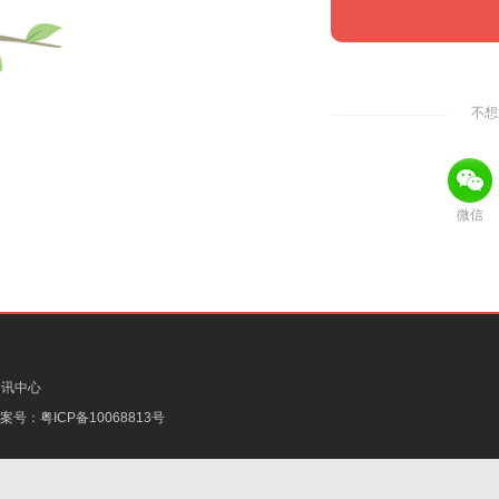
不想
微信
资讯中心
备案号：
粤ICP备10068813号