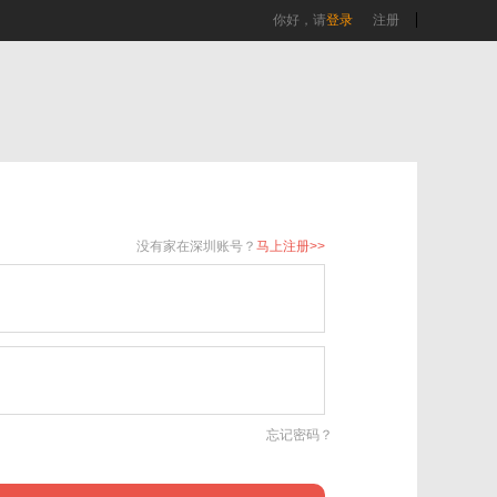
你好，请
登录
注册
没有家在深圳账号？
马上注册>>
忘记密码？