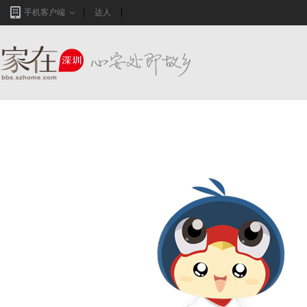
手机客户端
达人
家在深圳,真实业主生活圈_房网论坛