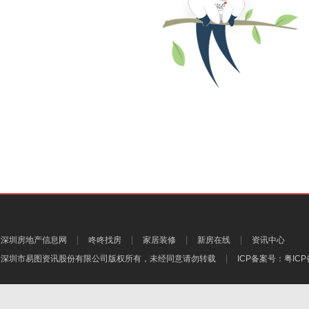
深圳房地产信息网
咚咚找房
家居装修
新房在线
资讯中心
深圳市易图资讯股份有限公司
版权所有，未经同意请勿转载
ICP备案号：
粤ICP