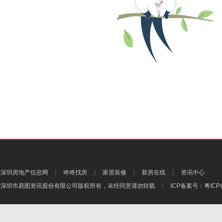
深圳房地产信息网
咚咚找房
家居装修
新房在线
资讯中心
深圳市易图资讯股份有限公司
版权所有，未经同意请勿转载
ICP备案号：
粤ICP