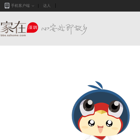
手机客户端
达人
家在深圳,真实业主生活圈_房网论坛