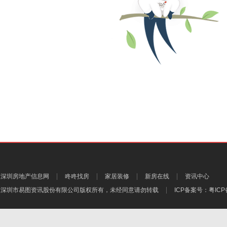
深圳房地产信息网
咚咚找房
家居装修
新房在线
资讯中心
深圳市易图资讯股份有限公司
版权所有，未经同意请勿转载
ICP备案号：
粤ICP