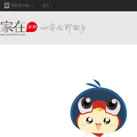
手机客户端
达人
家在深圳,真实业主生活圈_房网论坛