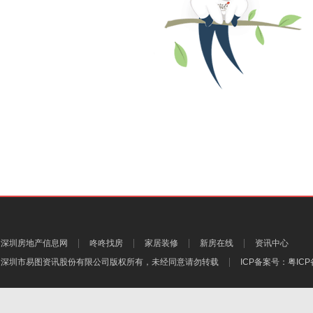
深圳房地产信息网
咚咚找房
家居装修
新房在线
资讯中心
深圳市易图资讯股份有限公司
版权所有，未经同意请勿转载
ICP备案号：
粤ICP