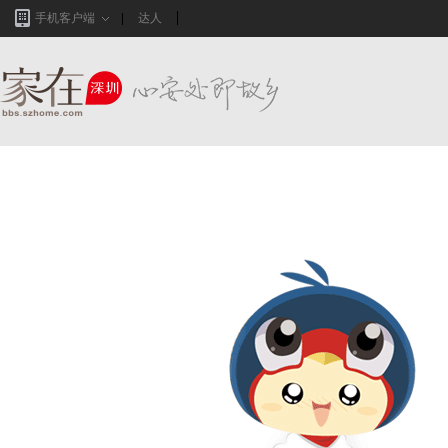
手机客户端
达人
家在深圳,真实业主生活圈_房网论坛