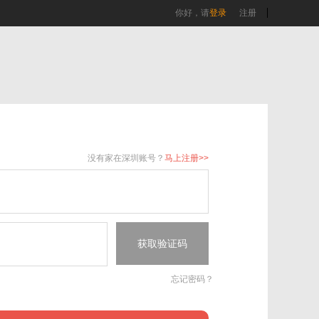
你好，请
登录
注册
没有家在深圳账号？
马上注册>>
获取验证码
忘记密码？