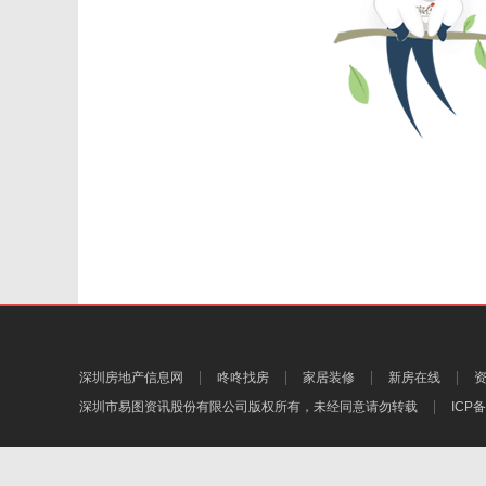
深圳房地产信息网
咚咚找房
家居装修
新房在线
深圳市易图资讯股份有限公司
版权所有，未经同意请勿转载
ICP