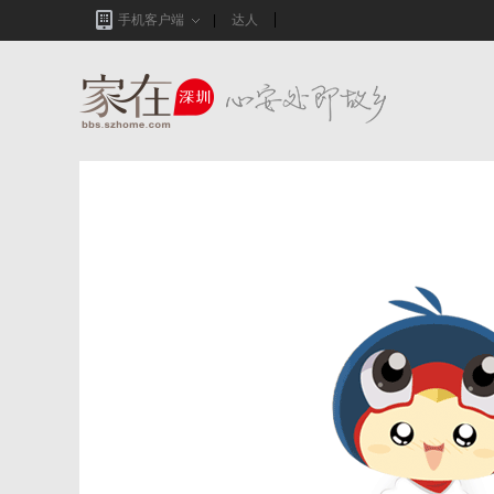
手机客户端
达人
家在深圳,真实业主生活圈_房网论坛