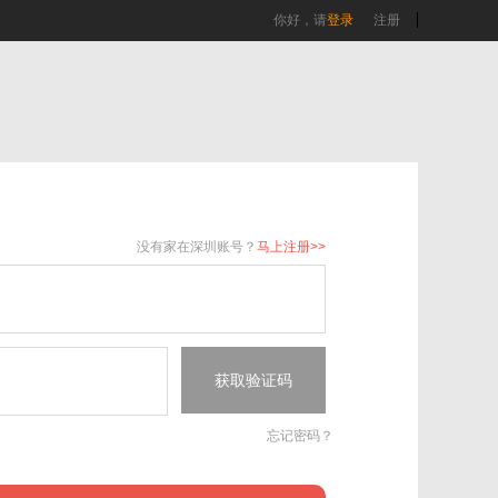
你好，请
登录
注册
没有家在深圳账号？
马上注册>>
获取验证码
忘记密码？