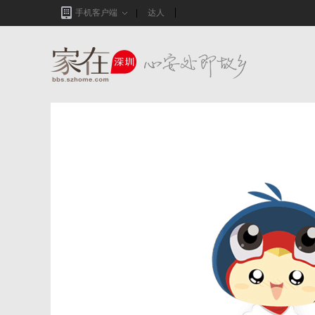
手机客户端
达人
家在深圳,真实业主生活圈_房网论坛