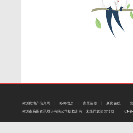
深圳房地产信息网
咚咚找房
家居装修
新房在线
深圳市易图资讯股份有限公司
版权所有，未经同意请勿转载
ICP