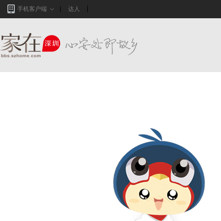
手机客户端
达人
家在深圳,真实业主生活圈_房网论坛