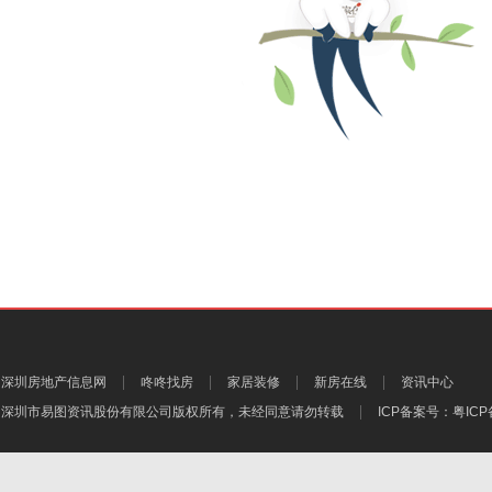
深圳房地产信息网
咚咚找房
家居装修
新房在线
资讯中心
深圳市易图资讯股份有限公司
版权所有，未经同意请勿转载
ICP备案号：
粤ICP