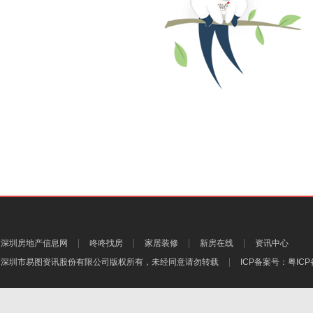
深圳房地产信息网
咚咚找房
家居装修
新房在线
资讯中心
深圳市易图资讯股份有限公司
版权所有，未经同意请勿转载
ICP备案号：
粤ICP