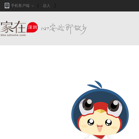
手机客户端
达人
家在深圳,真实业主生活圈_房网论坛