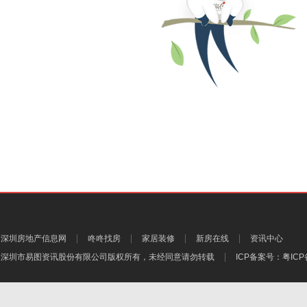
深圳房地产信息网
咚咚找房
家居装修
新房在线
资讯中心
深圳市易图资讯股份有限公司
版权所有，未经同意请勿转载
ICP备案号：
粤ICP