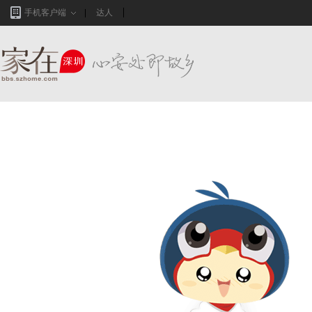
手机客户端
达人
家在深圳,真实业主生活圈_房网论坛