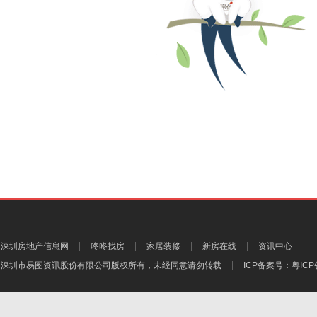
深圳房地产信息网
咚咚找房
家居装修
新房在线
资讯中心
深圳市易图资讯股份有限公司
版权所有，未经同意请勿转载
ICP备案号：
粤ICP