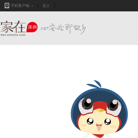
手机客户端
达人
家在深圳,真实业主生活圈_房网论坛