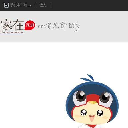
手机客户端
达人
家在深圳,真实业主生活圈_房网论坛