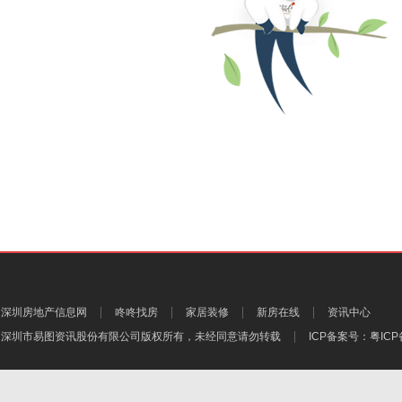
深圳房地产信息网
咚咚找房
家居装修
新房在线
资讯中心
深圳市易图资讯股份有限公司
版权所有，未经同意请勿转载
ICP备案号：
粤ICP