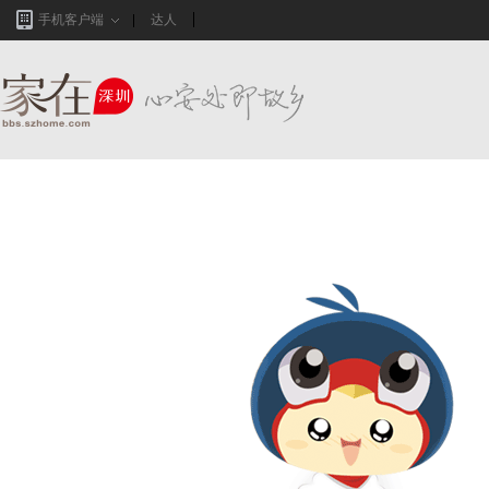
手机客户端
达人
家在深圳,真实业主生活圈_房网论坛