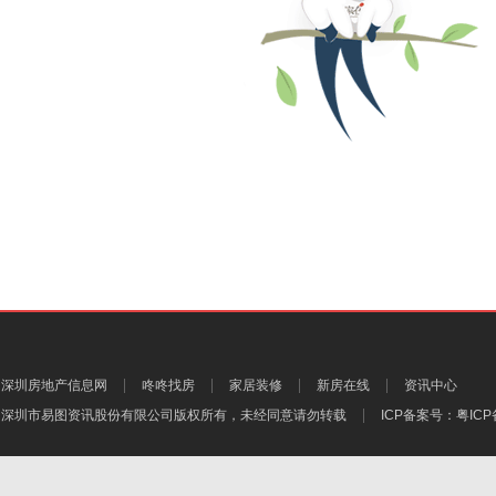
深圳房地产信息网
咚咚找房
家居装修
新房在线
资讯中心
深圳市易图资讯股份有限公司
版权所有，未经同意请勿转载
ICP备案号：
粤ICP