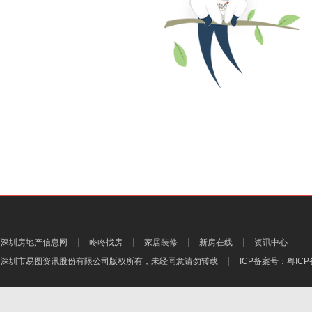
深圳房地产信息网
咚咚找房
家居装修
新房在线
资讯中心
深圳市易图资讯股份有限公司
版权所有，未经同意请勿转载
ICP备案号：
粤ICP