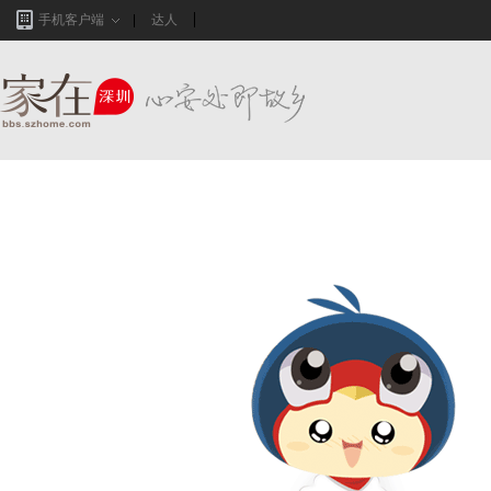
手机客户端
达人
家在深圳,真实业主生活圈_房网论坛