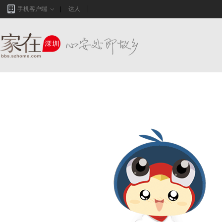
手机客户端
达人
家在深圳,真实业主生活圈_房网论坛