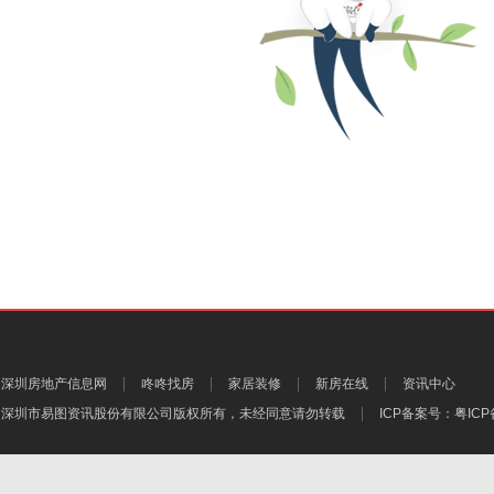
深圳房地产信息网
咚咚找房
家居装修
新房在线
资讯中心
深圳市易图资讯股份有限公司
版权所有，未经同意请勿转载
ICP备案号：
粤ICP