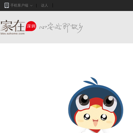
手机客户端
达人
家在深圳,真实业主生活圈_房网论坛