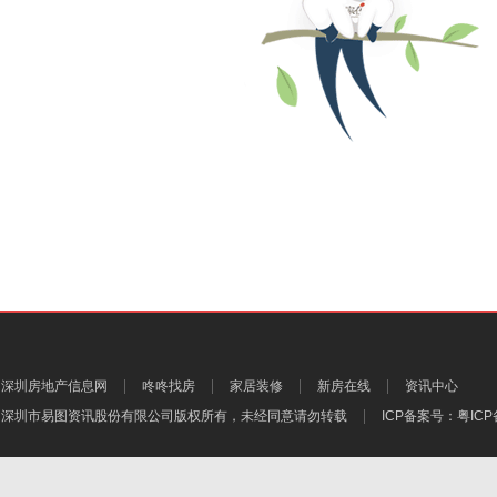
深圳房地产信息网
咚咚找房
家居装修
新房在线
资讯中心
深圳市易图资讯股份有限公司
版权所有，未经同意请勿转载
ICP备案号：
粤ICP