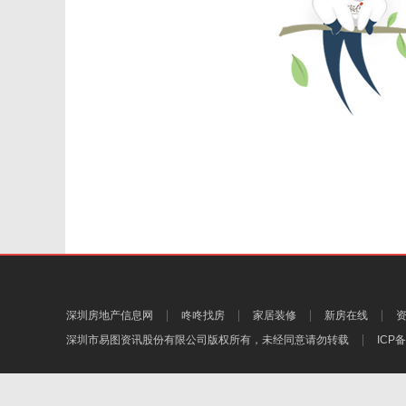
深圳房地产信息网
咚咚找房
家居装修
新房在线
深圳市易图资讯股份有限公司
版权所有，未经同意请勿转载
ICP