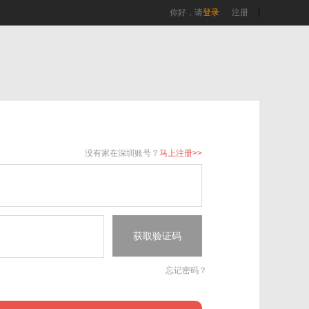
你好，请
登录
注册
没有家在深圳账号？
马上注册>>
获取验证码
忘记密码？