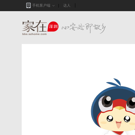
手机客户端
达人
家在深圳,真实业主生活圈_房网论坛