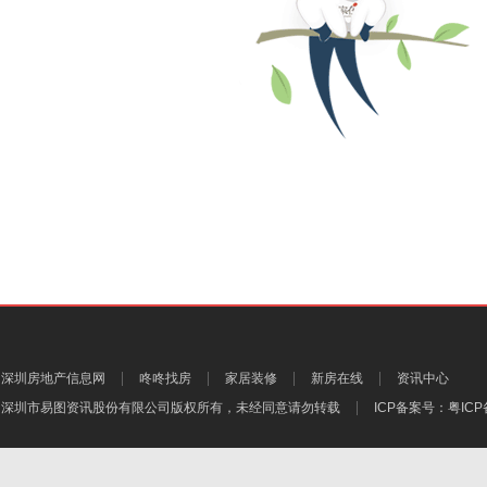
深圳房地产信息网
咚咚找房
家居装修
新房在线
资讯中心
深圳市易图资讯股份有限公司
版权所有，未经同意请勿转载
ICP备案号：
粤ICP