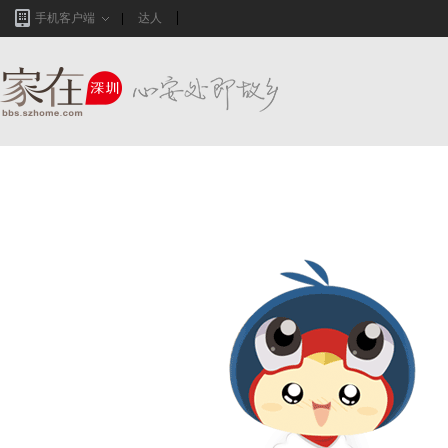
手机客户端
达人
家在深圳,真实业主生活圈_房网论坛