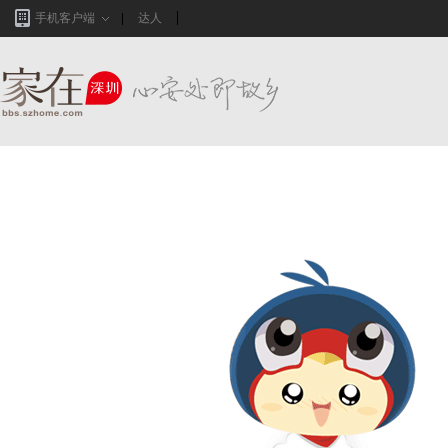
手机客户端
达人
家在深圳,真实业主生活圈_房网论坛