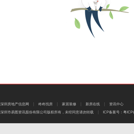
深圳房地产信息网
咚咚找房
家居装修
新房在线
资讯中心
深圳市易图资讯股份有限公司
版权所有，未经同意请勿转载
ICP备案号：
粤ICP