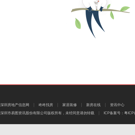
深圳房地产信息网
咚咚找房
家居装修
新房在线
资讯中心
深圳市易图资讯股份有限公司
版权所有，未经同意请勿转载
ICP备案号：
粤ICP