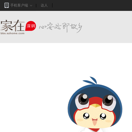
手机客户端
达人
家在深圳,真实业主生活圈_房网论坛